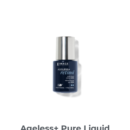
Ageless+ Pure Liquid