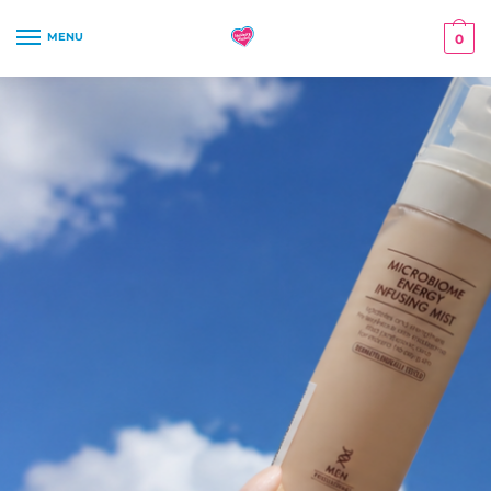
MENU
0