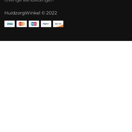
HuidzorgWinkel © 2022