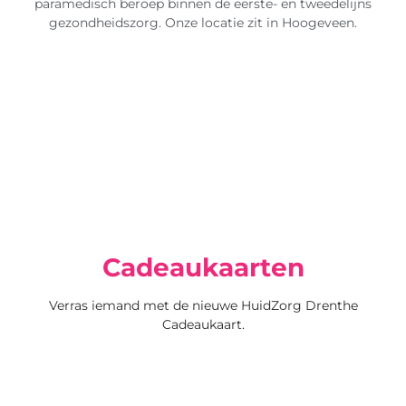
paramedisch beroep binnen de eerste- en tweedelijns
gezondheidszorg. Onze locatie zit in Hoogeveen.
Cadeaukaarten
Verras iemand met de nieuwe HuidZorg Drenthe
Cadeaukaart.