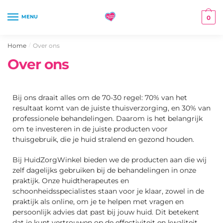
MENU
0
Home
Over ons
/
Over ons
Bij ons draait alles om de 70-30 regel: 70% van het
resultaat komt van de juiste thuisverzorging, en 30% van
professionele behandelingen. Daarom is het belangrijk
om te investeren in de juiste producten voor
thuisgebruik, die je huid stralend en gezond houden.
Bij HuidZorgWinkel bieden we de producten aan die wij
zelf dagelijks gebruiken bij de behandelingen in onze
praktijk. Onze huidtherapeutes en
schoonheidsspecialistes staan voor je klaar, zowel in de
praktijk als online, om je te helpen met vragen en
persoonlijk advies dat past bij jouw huid. Dit betekent
dat je kunt vertrouwen op de effectiviteit en kwaliteit