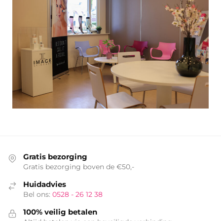
Gratis bezorging
Gratis bezorging boven de €50,-
Huidadvies
Bel ons:
0528 - 26 12 38
100% veilig betalen