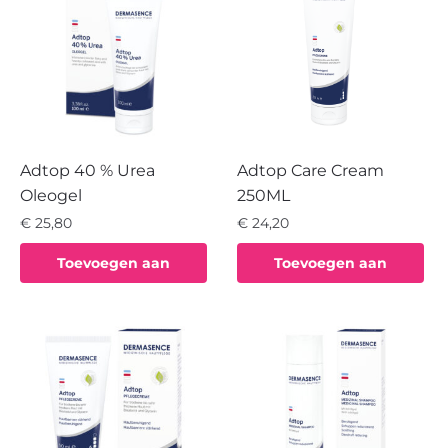
Adtop 40 % Urea
Adtop Care Cream
Oleogel
250ML
€
25,80
€
24,20
Toevoegen aan
Toevoegen aan
winkelwagen
winkelwagen