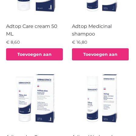
Adtop Care cream 50
Adtop Medicinal
ML
shampoo
€
8,60
€
16,80
Toevoegen aan
Toevoegen aan
winkelwagen
winkelwagen