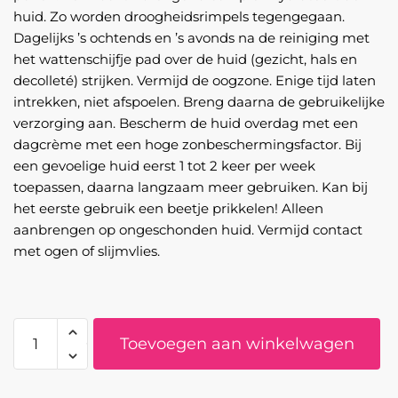
huid. Zo worden droogheidsrimpels tegengegaan.
Dagelijks ’s ochtends en ’s avonds na de reiniging met
het wattenschijfje pad over de huid (gezicht, hals en
decolleté) strijken. Vermijd de oogzone. Enige tijd laten
intrekken, niet afspoelen. Breng daarna de gebruikelijke
verzorging aan. Bescherm de huid overdag met een
dagcrème met een hoge zonbeschermingsfactor. Bij
een gevoelige huid eerst 1 tot 2 keer per week
toepassen, daarna langzaam meer gebruiken. Kan bij
het eerste gebruik een beetje prikkelen! Alleen
aanbrengen op ongeschonden huid. Vermijd contact
met ogen of slijmvlies.
Chrono
Toevoegen aan winkelwagen
retare
AHA
toner