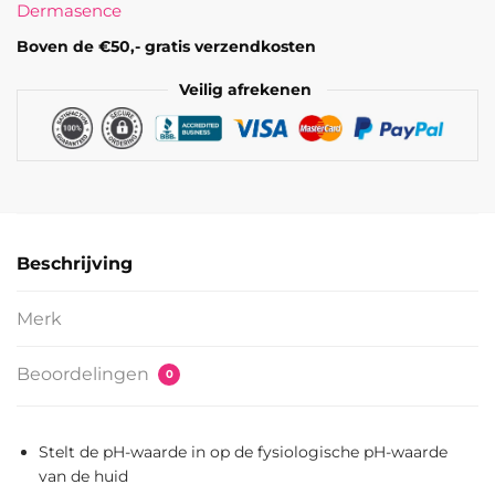
Dermasence
aantal
Boven de €50,- gratis verzendkosten
Veilig afrekenen
Beschrijving
Merk
Beoordelingen
0
Stelt de pH-waarde in op de fysiologische pH-waarde
van de huid