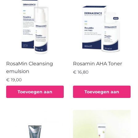
RosaMin Cleansing
Rosamin AHA Toner
emulsion
€
16,80
€
19,00
Toevoegen aan
Toevoegen aan
winkelwagen
winkelwagen