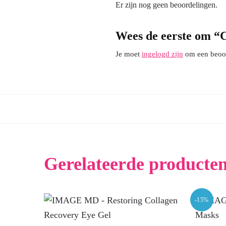
Er zijn nog geen beoordelingen.
Wees de eerste om “C
Je moet
ingelogd zijn
om een beoord
Gerelateerde producte
-15%