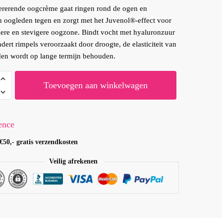
ererende oogcrème gaat ringen rond de ogen en
 oogleden tegen en zorgt met het Juvenol®-effect voor
ere en stevigere oogzone. Bindt vocht met hyaluronzuur
dert rimpels veroorzaakt door droogte, de elasticiteit van
en wordt op lange termijn behouden.
Toevoegen aan winkelwagen
ence
€50,- gratis verzendkosten
Veilig afrekenen