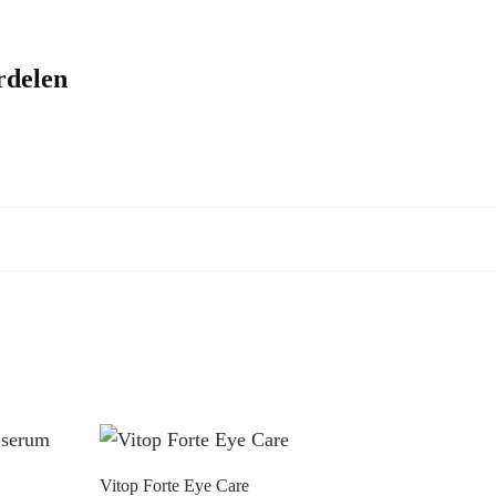
rdelen
Vitop Forte Eye Care