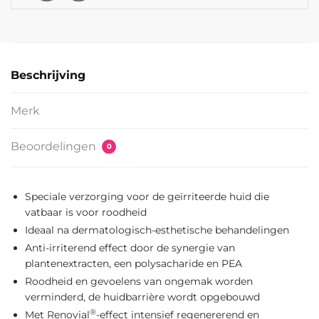
Beschrijving
Merk
Beoordelingen
0
Speciale verzorging voor de geïrriteerde huid die
vatbaar is voor roodheid
Ideaal na dermatologisch-esthetische behandelingen
Anti-irriterend effect door de synergie van
plantenextracten, een polysacharide en PEA
Roodheid en gevoelens van ongemak worden
verminderd, de huidbarrière wordt opgebouwd
®
Met Renovial
-effect intensief regenererend en