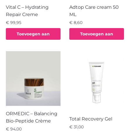
Vital C – Hydrating
Adtop Care cream 50
Repair Creme
ML
€
99,95
€
8,60
Toevoegen aan
Toevoegen aan
winkelwagen
winkelwagen
ORMEDIC – Balancing
Total Recovery Gel
Bio-Peptide Crème
€
31,00
€
94,00