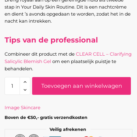
stap in Your Daily Skin Routine. Dit is een nachtcrème
en dient ’s avonds opgedaan te worden, zodat het in de
nacht kan intrekken.
Tips van de professional
Combineer dit product met de
CLEAR CELL – Clarifying
Salicylic Blemish Gel
om een plaatselijk puistje te
behandelen.
CLEAR
Toevoegen aan winkelwagen
CELL
-
Clarifying
Image Skincare
Repair
Crème
Boven de €50,- gratis verzendkosten
aantal
Veilig afrekenen