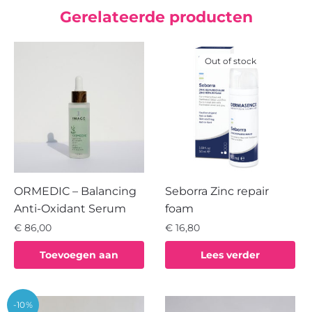
Gerelateerde producten
Out of stock
ORMEDIC – Balancing
Seborra Zinc repair
Anti-Oxidant Serum
foam
€
86,00
€
16,80
Toevoegen aan
Lees verder
winkelwagen
-10%