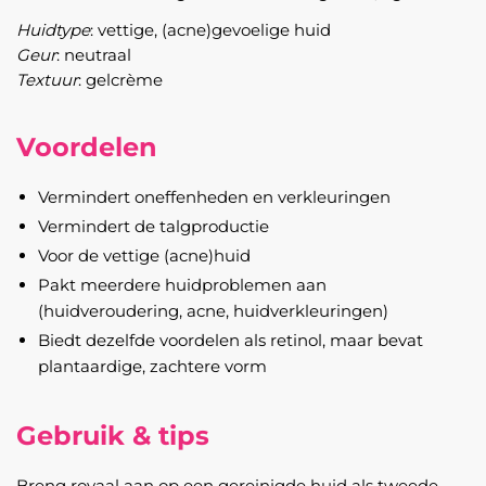
Huidtype
: vettige, (acne)gevoelige huid
Geur
: neutraal
Textuur
: gelcrème
Voordelen
Vermindert oneffenheden en verkleuringen
Vermindert de talgproductie
Voor de vettige (acne)huid
Pakt meerdere huidproblemen aan
(huidveroudering, acne, huidverkleuringen)
Biedt dezelfde voordelen als retinol, maar bevat
plantaardige, zachtere vorm
Gebruik & tips
Breng royaal aan op een gereinigde huid als tweede