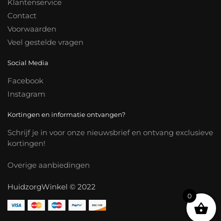
Klantenservice
Contact
Voorwaarden
Veel gestelde vragen
Social Media
Facebook
Instagram
Kortingen en informatie ontvangen?
Schrijf je in voor onze nieuwsbrief en ontvang exclusieve
kortingen!
Overige aanbiedingen
HuidzorgWinkel © 2022
0