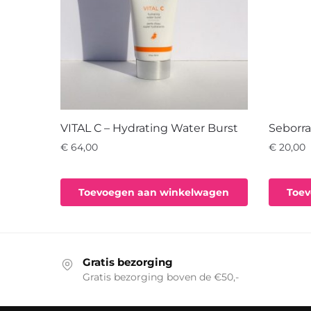
VITAL C – Hydrating Water Burst
Seborra
€
64,00
€
20,00
Toevoegen aan winkelwagen
Toev
Gratis bezorging
Gratis bezorging boven de €50,-