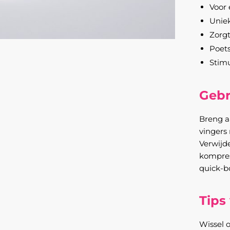
Voor 
Uniek
Zorgt
Poets
Stimu
Gebr
Breng a
vingers
Verwijd
kompres
quick-b
Tips
Wissel 