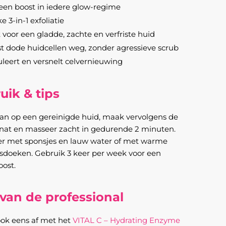
een boost in iedere glow-regime
e 3-in-1 exfoliatie
 voor een gladde, zachte en verfriste huid
t dode huidcellen weg, zonder agressieve scrub
leert en versnelt celvernieuwing
uik & tips
an op een gereinigde huid, maak vervolgens de
 nat en masseer zacht in gedurende 2 minuten.
er met sponsjes en lauw water of met warme
doeken. Gebruik 3 keer per week voor een
oost.
 van de professional
ook eens af met het
VITAL C – Hydrating Enzyme