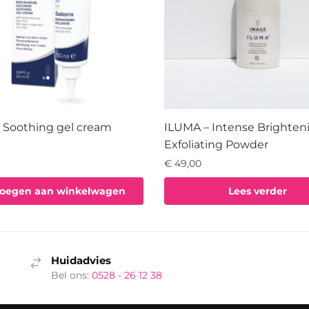
 Soothing gel cream
ILUMA – Intense Brighten
Exfoliating Powder
€
49,00
oegen aan winkelwagen
Lees verder
Huidadvies
Bel ons:
0528 - 26 12 38