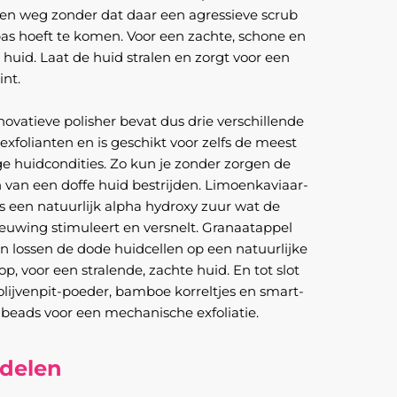
len weg zonder dat daar een agressieve scrub
pas hoeft te komen. Voor een zachte, schone en
e huid. Laat de huid stralen en zorgt voor een
int.
ovatieve polisher bevat dus drie verschillende
exfolianten en is geschikt voor zelfs de meest
ge huidcondities. Zo kun je zonder zorgen de
 van een doffe huid bestrijden. Limoenkaviaar-
is een natuurlijk alpha hydroxy zuur wat de
ieuwing stimuleert en versnelt. Granaatappel
 lossen de dode huidcellen op een natuurlijke
p, voor een stralende, zachte huid. En tot slot
olijvenpit-poeder, bamboe korreltjes en smart-
 beads voor een mechanische exfoliatie.
delen