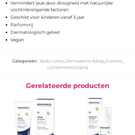
Vermindert jeuk door droogheid met natuurlijke
vochtinbrengende factoren
Geschikt voor kinderen vanaf 3 jaar
Parfumvrij
Dermatologisch getest
Vegan
Categorieën:
Body Lotion
,
Dermasence Adtop
,
Eczeem
,
Lichaamsverzorging
Gerelateerde producten