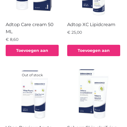
Adtop Care cream 50
Adtop XC Lipidcream
ML
€
25,00
€
8,60
Toevoegen aan
Toevoegen aan
winkelwagen
winkelwagen
Out of stock