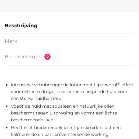
Beschrijving
Merk
Beoordelingen
0
®
Intensieve vetinbrengende lotion met Lipohydrol
-effect
voor extreem droge, naar eczeem neigende huid voor
een sterke huidbarrière
Voedt de huid met squaleen en natuurlijke oliën,
beschermt tegen uitdroging en vormt een lichte
beschermende laag
Heeft met huidvriendelijk sint-janskruidextract een
kalmerende en barrièreversterkende werking