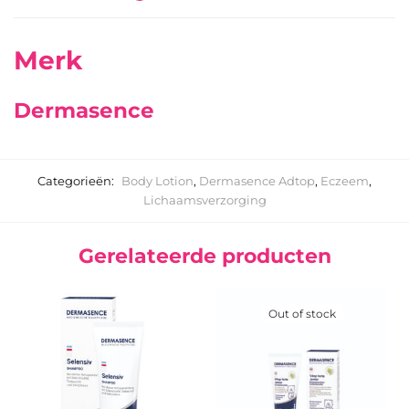
Merk
Dermasence
Categorieën:
Body Lotion
,
Dermasence Adtop
,
Eczeem
,
Lichaamsverzorging
Gerelateerde producten
Out of stock