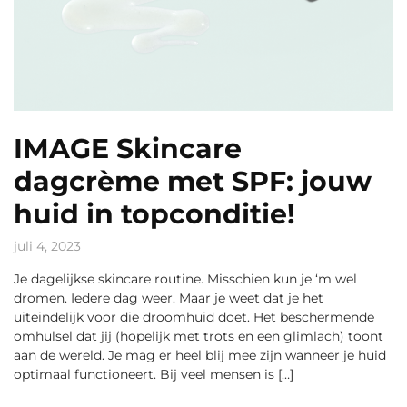
IMAGE Skincare
dagcrème met SPF: jouw
huid in topconditie!
juli 4, 2023
Je dagelijkse skincare routine. Misschien kun je ‘m wel
dromen. Iedere dag weer. Maar je weet dat je het
uiteindelijk voor die droomhuid doet. Het beschermende
omhulsel dat jij (hopelijk met trots en een glimlach) toont
aan de wereld. Je mag er heel blij mee zijn wanneer je huid
optimaal functioneert. Bij veel mensen is […]