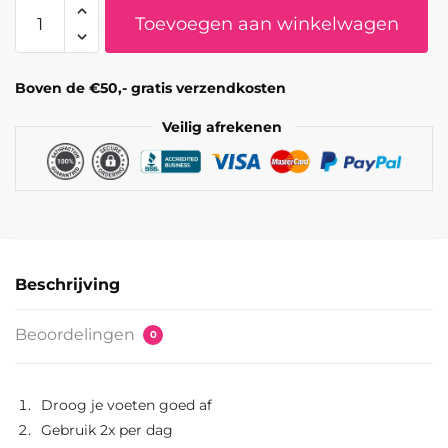
Funghi
Toevoegen aan winkelwagen
Clear
aantal
Boven de €50,- gratis verzendkosten
Veilig afrekenen
Beschrijving
Beoordelingen
0
Droog je voeten goed af
Gebruik 2x per dag