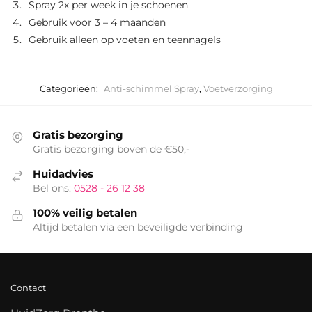
Spray 2x per week in je schoenen
Gebruik voor 3 – 4 maanden
Gebruik alleen op voeten en teennagels
Categorieën:
Anti-schimmel Spray
,
Voetverzorging
Gratis bezorging
Gratis bezorging boven de €50,-
Huidadvies
Bel ons:
0528 - 26 12 38
100% veilig betalen
Altijd betalen via een beveiligde verbinding
Contact