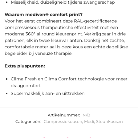
Misselijkheid, duizeligheid tijdens zwangerschap
Waarom mediven® comfort print?
Voor het eerst combineert deze RAL-gecertificeerde
compressiekous therapeutische effectiviteit met een
moderne 360° allround kleurenprint. Verkrijgbaar in drie
patronen, elk in twee kleurvarianten. Dankzij het zachte,
comfortabele materiaal is deze kous een echte dagelijkse
begeleider bij veneuze therapie.
Extra pluspunten:
Clima Fresh en Clima Comfort technologie voor meer
draagcomfort
Supermakkelijk aan- en uittrekken
Artikelnummer:
N/B
Categorieën:
Compressiekousen
,
Medi
,
Steunkousen