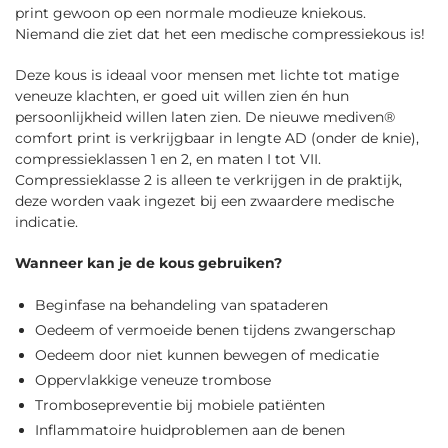
print gewoon op een normale modieuze kniekous.
Niemand die ziet dat het een medische compressiekous is!
Deze kous is ideaal voor mensen met lichte tot matige
veneuze klachten, er goed uit willen zien én hun
persoonlijkheid willen laten zien. De nieuwe mediven®
comfort print is verkrijgbaar in lengte AD (onder de knie),
compressieklassen 1 en 2, en maten I tot VII.
Compressieklasse 2 is alleen te verkrijgen in de praktijk,
deze worden vaak ingezet bij een zwaardere medische
indicatie.
Wanneer kan je de kous gebruiken?
Beginfase na behandeling van spataderen
Oedeem of vermoeide benen tijdens zwangerschap
Oedeem door niet kunnen bewegen of medicatie
Oppervlakkige veneuze trombose
Trombosepreventie bij mobiele patiënten
Inflammatoire huidproblemen aan de benen