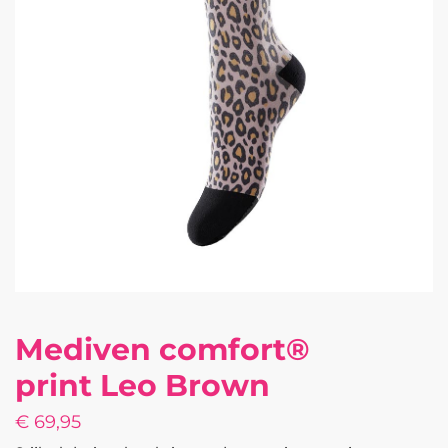
Mediven comfort®
print Leo Brown
€
69,95