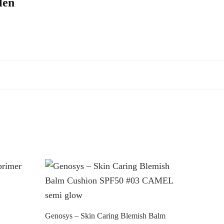
len
Genosys – Skin Caring Blemish Balm