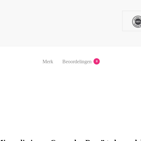
Merk
Beoordelingen
0