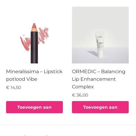
winkelwagen
winkelwagen
Mineralissima – Lipstick
ORMEDIC – Balancing
potlood Vibe
Lip Enhancement
Complex
€
14,50
€
36,00
Toevoegen aan
Toevoegen aan
winkelwagen
winkelwagen