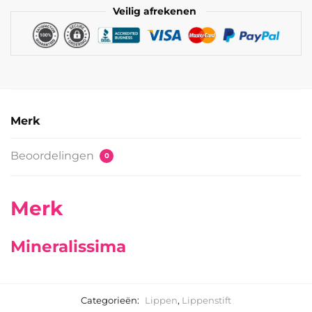
Veilig afrekenen
Merk
Beoordelingen
0
Merk
Mineralissima
Categorieën:
Lippen
,
Lippenstift