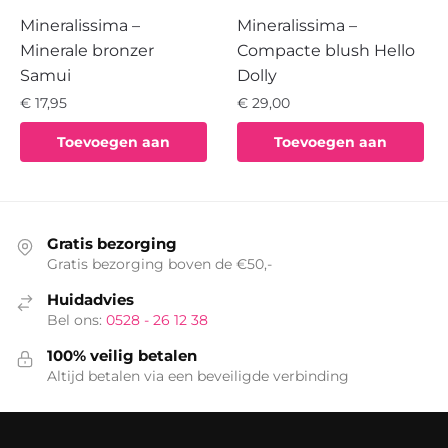
Mineralissima –
Mineralissima –
Minerale bronzer
Compacte blush Hello
Samui
Dolly
€
17,95
€
29,00
Toevoegen aan
Toevoegen aan
winkelwagen
winkelwagen
Gratis bezorging
Gratis bezorging boven de €50,-
Huidadvies
Bel ons:
0528 - 26 12 38
100% veilig betalen
Altijd betalen via een beveiligde verbinding