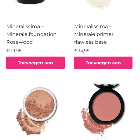
Mineralissima –
Mineralissima –
Minerale foundation
Minerale primer
Rosewood
flawless base
€
19,95
€
14,95
Toevoegen aan
Toevoegen aan
winkelwagen
winkelwagen