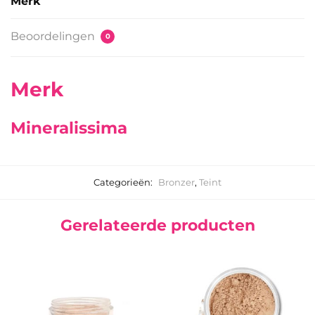
Merk
Beoordelingen
0
Merk
Mineralissima
Categorieën:
Bronzer
,
Teint
Gerelateerde producten