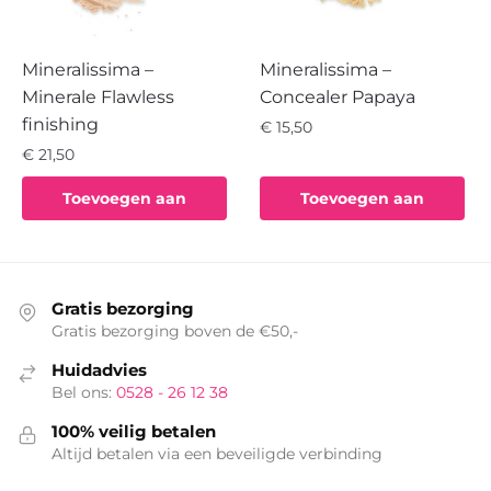
Mineralissima –
Mineralissima –
Minerale Flawless
Concealer Papaya
finishing
€
15,50
€
21,50
Toevoegen aan
Toevoegen aan
winkelwagen
winkelwagen
Gratis bezorging
Gratis bezorging boven de €50,-
Huidadvies
Bel ons:
0528 - 26 12 38
100% veilig betalen
Altijd betalen via een beveiligde verbinding