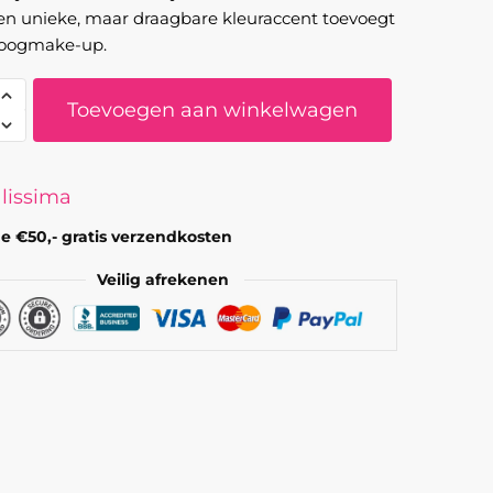
en unieke, maar draagbare kleuraccent toevoegt
 oogmake-up.
lissima
Toevoegen aan winkelwagen
tlood
lissima
e €50,- gratis verzendkosten
Veilig afrekenen