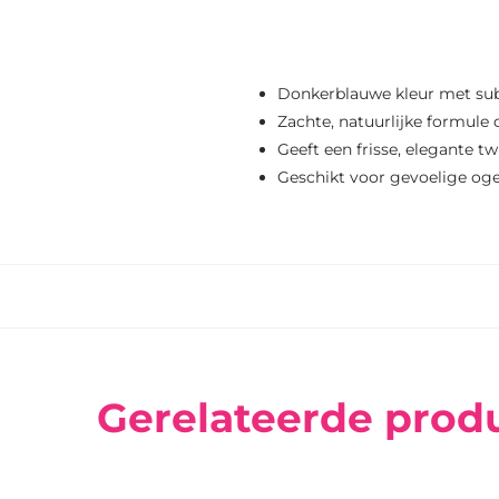
Donkerblauwe kleur met sub
Zachte, natuurlijke formule 
Geeft een frisse, elegante t
Geschikt voor gevoelige og
Gerelateerde prod