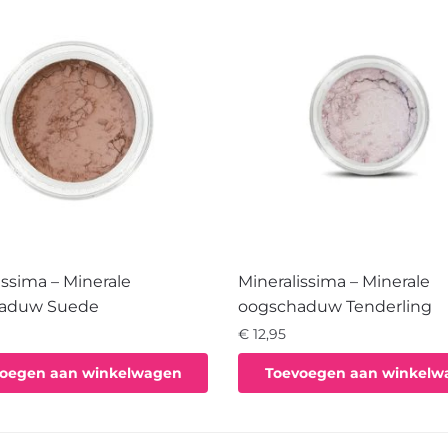
issima – Minerale
Mineralissima – Minerale
aduw Suede
oogschaduw Tenderling
€
12,95
oegen aan winkelwagen
Toevoegen aan winkelw