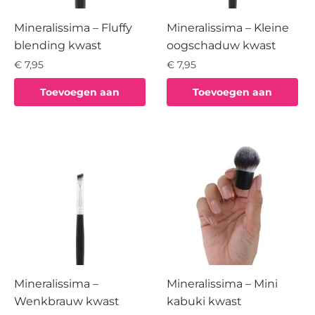
Mineralissima – Fluffy
Mineralissima – Kleine
blending kwast
oogschaduw kwast
€
7,95
€
7,95
Toevoegen aan
Toevoegen aan
winkelwagen
winkelwagen
Mineralissima –
Mineralissima – Mini
Wenkbrauw kwast
kabuki kwast