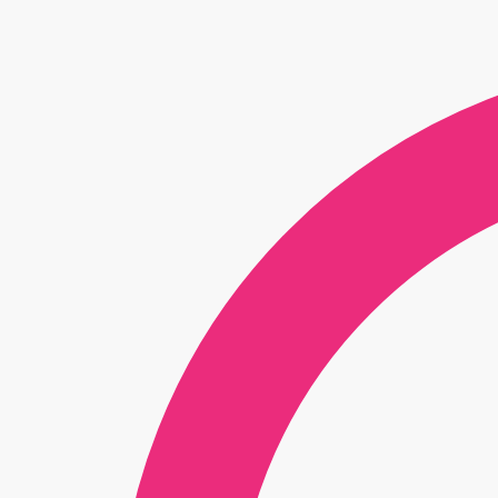
€ 113,00.
€ 94,50.