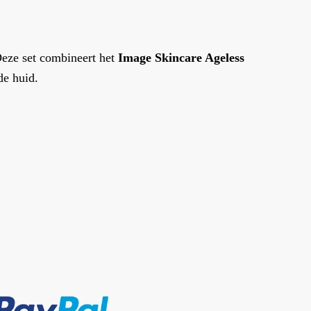
Deze set combineert het
Image Skincare Ageless
de huid.