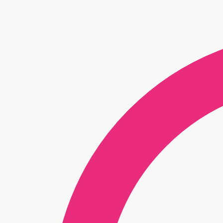
€ 150,95.
€ 135,85.