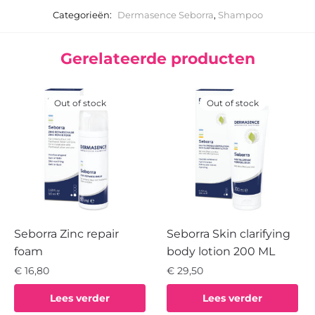
Categorieën:
Dermasence Seborra
,
Shampoo
Gerelateerde producten
Out of stock
Out of stock
Seborra Zinc repair
Seborra Skin clarifying
foam
body lotion 200 ML
€
16,80
€
29,50
Lees verder
Lees verder