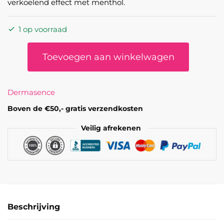
verkoelend effect met menthol.
1 op voorraad
Seborra
Toevoegen aan winkelwagen
Shampoo
aantal
Dermasence
Boven de €50,- gratis verzendkosten
Veilig afrekenen
Beschrijving