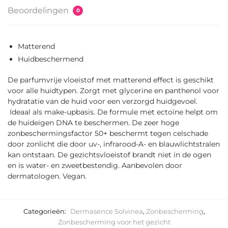
Beoordelingen
0
Matterend
Huidbeschermend
De parfumvrije vloeistof met matterend effect is geschikt
voor alle huidtypen. Zorgt met glycerine en panthenol voor
hydratatie van de huid voor een verzorgd huidgevoel.
Ideaal als make-upbasis. De formule met ectoïne helpt om
de huideigen DNA te beschermen. De zeer hoge
zonbeschermingsfactor 50+ beschermt tegen celschade
door zonlicht die door uv-, infrarood-A- en blauwlichtstralen
kan ontstaan. De gezichtsvloeistof brandt niet in de ogen
en is water- en zweetbestendig. Aanbevolen door
dermatologen. Vegan.
Categorieën:
Dermasence Solvinea
,
Zonbescherming
,
Zonbescherming voor het gezicht