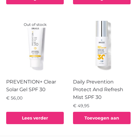
€ 31,00.
€ 27,90.
winkelwagen
winkelwagen
Out of stock
PREVENTION+ Clear
Daily Prevention
Solar Gel SPF 30
Protect And Refresh
Mist SPF 30
€
56,00
€
49,95
Lees verder
Toevoegen aan
winkelwagen