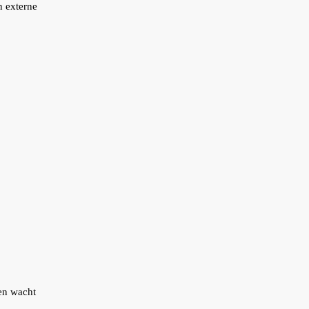
n externe
en wacht