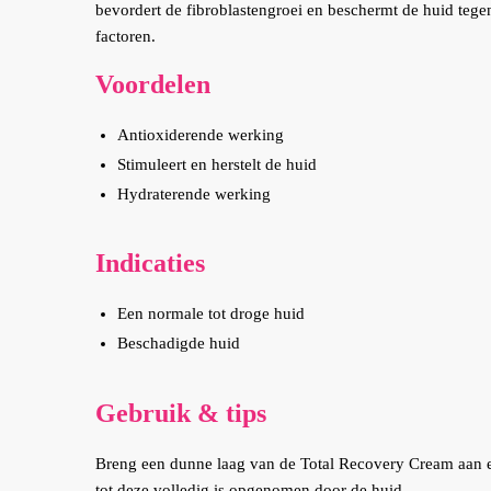
bevordert de fibroblastengroei en beschermt de huid tege
factoren.
Voordelen
Antioxiderende werking
Stimuleert en herstelt de huid
Hydraterende werking
Indicaties
Een normale tot droge huid
Beschadigde huid
Gebruik & tips
Breng een dunne laag van de Total Recovery Cream aan 
tot deze volledig is opgenomen door de huid.