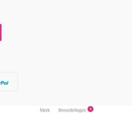
0
Merk
Beoordelingen