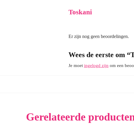
Toskani
Er zijn nog geen beoordelingen.
Wees de eerste om “
Je moet
ingelogd zijn
om een beoord
Gerelateerde producte