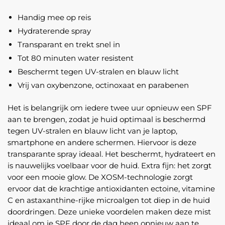
was:
is:
€ 19,00.
€ 16,15.
Handig mee op reis
Hydraterende spray
Transparant en trekt snel in
Tot 80 minuten water resistent
Beschermt tegen UV-stralen en blauw licht
Vrij van oxybenzone, octinoxaat en parabenen
Het is belangrijk om iedere twee uur opnieuw een SPF
aan te brengen, zodat je huid optimaal is beschermd
tegen UV-stralen en blauw licht van je laptop,
smartphone en andere schermen. Hiervoor is deze
transparante spray ideaal. Het beschermt, hydrateert en
is nauwelijks voelbaar voor de huid. Extra fijn: het zorgt
voor een mooie glow. De XOSM-technologie zorgt
ervoor dat de krachtige antioxidanten ectoine, vitamine
C en astaxanthine-rijke microalgen tot diep in de huid
doordringen. Deze unieke voordelen maken deze mist
ideaal om je SPF door de dag heen opnieuw aan te