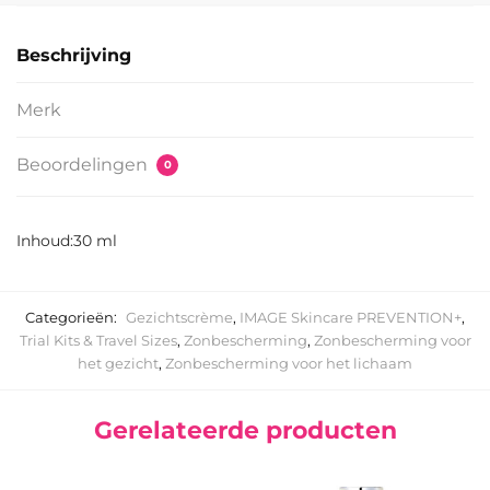
Beschrijving
Merk
Beoordelingen
0
Inhoud:30 ml
Categorieën:
Gezichtscrème
,
IMAGE Skincare PREVENTION+
,
Trial Kits & Travel Sizes
,
Zonbescherming
,
Zonbescherming voor
het gezicht
,
Zonbescherming voor het lichaam
Gerelateerde producten