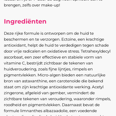
brengen, zelfs over make-up!
Ingrediënten
Deze rijke formule is ontworpen om de huid te
beschermen en te verzorgen. Ectoïne, een krachtige
antioxidant, helpt de huid te verdedigen tegen schade
door vrije radicalen en oxidatieve stress. Tetrahexyldecyl
ascorbaat, een zeer effectieve en stabiele vorm van
vitamine C, bestrijdt zichtbaar de tekenen van
huidveroudering, zoals fijne lijntjes, rimpels en
pigmentvlekken. Micro-algen bieden een natuurlijke
bron van astaxanthine, een carotenoïde die bekend
staat om zijn krachtige antioxidante werking. Acetyl
zingerone, afgeleid van gember, vermindert de
zichtbare tekenen van veroudering, waaronder rimpels,
roodheid en pigmentvlekken. Daarnaast bevat de
formule limnanthes albazaadolie, een voedende