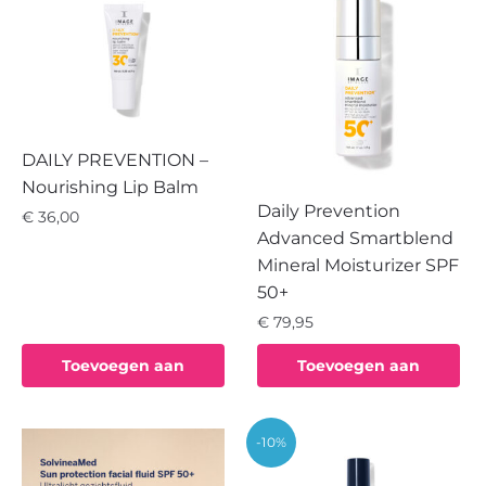
DAILY PREVENTION –
Nourishing Lip Balm
Daily Prevention
€
36,00
Advanced Smartblend
Mineral Moisturizer SPF
50+
€
79,95
Toevoegen aan
Toevoegen aan
winkelwagen
winkelwagen
-10%