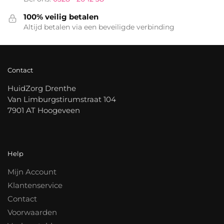
100% veilig betalen
Altijd betalen via een beveiligde verbinding
Contact
HuidZorg Drenthe
Van Limburgstirumstraat 104
7901 AT Hoogeveen
Help
Mijn Account
Klantenservice
Contact
Voorwaarden