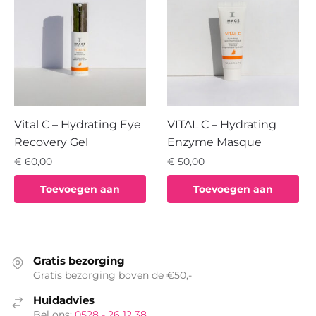
Vital C – Hydrating Eye
VITAL C – Hydrating
Recovery Gel
Enzyme Masque
€
60,00
€
50,00
Toevoegen aan
Toevoegen aan
winkelwagen
winkelwagen
Gratis bezorging
Gratis bezorging boven de €50,-
Huidadvies
Bel ons:
0528 - 26 12 38