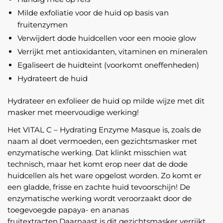
Milde exfoliatie voor de huid op basis van
fruitenzymen
Verwijdert dode huidcellen voor een mooie glow
Verrijkt met antioxidanten, vitaminen en mineralen
Egaliseert de huidteint (voorkomt oneffenheden)
Hydrateert de huid
Hydrateer en exfolieer de huid op milde wijze met dit
masker met meervoudige werking!
Het VITAL C – Hydrating Enzyme Masque is, zoals de
naam al doet vermoeden, een gezichtsmasker met
enzymatische werking. Dat klinkt misschien wat
technisch, maar het komt erop neer dat de dode
huidcellen als het ware opgelost worden. Zo komt er
een gladde, frisse en zachte huid tevoorschijn! De
enzymatische werking wordt veroorzaakt door de
toegevoegde papaya- en ananas
fruitextracten.Daarnaast is dit gezichtsmasker verrijkt