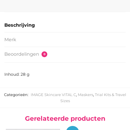
Beschrijving
Merk
Beoordelingen
0
Inhoud: 28 g
Categorieën:
IMAGE Skincare VITAL C
,
Maskers
,
Trial Kits & Travel
Sizes
Gerelateerde producten