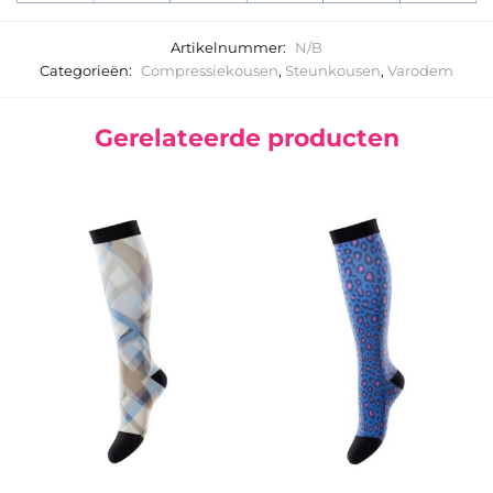
Artikelnummer:
N/B
Categorieën:
Compressiekousen
,
Steunkousen
,
Varodem
Gerelateerde producten