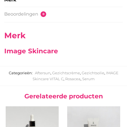
Beoordelingen
0
Merk
Image Skincare
Categorieën:
Aftersun
,
Gezichtscrème
,
Gezichtsolie
,
IMAGE
Skincare VITAL C
,
Rosacea
,
Serum
Gerelateerde producten