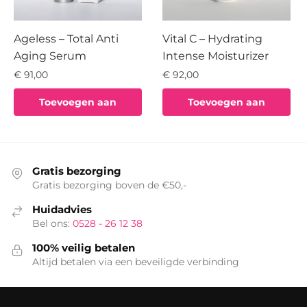
Ageless – Total Anti
Vital C – Hydrating
Aging Serum
Intense Moisturizer
€
91,00
€
92,00
Toevoegen aan
Toevoegen aan
winkelwagen
winkelwagen
Gratis bezorging
Gratis bezorging boven de €50,-
Huidadvies
Bel ons:
0528 - 26 12 38
100% veilig betalen
Altijd betalen via een beveiligde verbinding