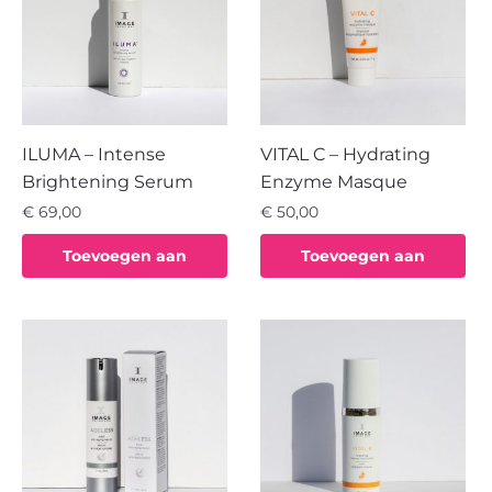
ILUMA – Intense
VITAL C – Hydrating
Brightening Serum
Enzyme Masque
€
69,00
€
50,00
Toevoegen aan
Toevoegen aan
winkelwagen
winkelwagen