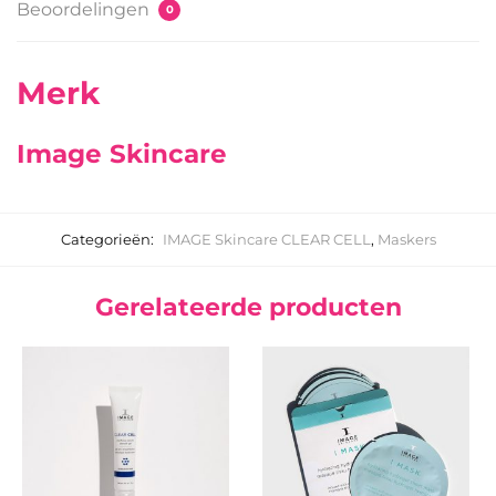
Beoordelingen
0
Merk
Image Skincare
Categorieën:
IMAGE Skincare CLEAR CELL
,
Maskers
Gerelateerde producten