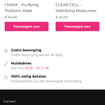
I MASK – Purifying
CLEAR CELL –
Probiotic Mask
Mattifying Moisturizer
€
64,00
€
63,00
Toevoegen aan
Toevoegen aan
winkelwagen
winkelwagen
Gratis bezorging
Gratis bezorging boven de €50,-
Huidadvies
Bel ons:
0528 - 26 12 38
100% veilig betalen
Altijd betalen via een beveiligde verbinding
Contact