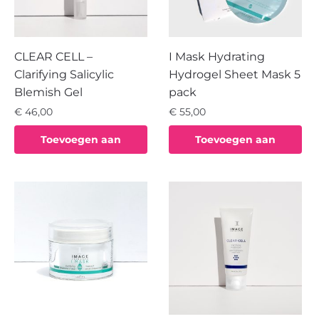
CLEAR CELL –
I Mask Hydrating
Clarifying Salicylic
Hydrogel Sheet Mask 5
Blemish Gel
pack
€
46,00
€
55,00
Toevoegen aan
Toevoegen aan
winkelwagen
winkelwagen