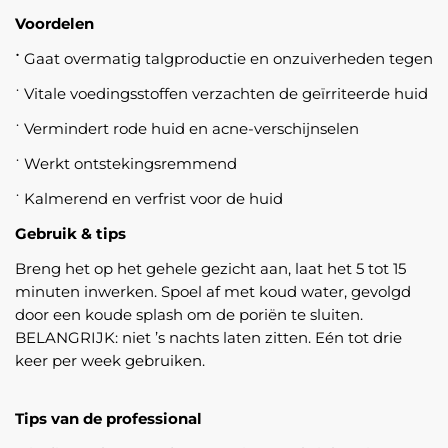
Voordelen
˙
Gaat overmatig talgproductie en onzuiverheden tegen
˙ Vitale voedingsstoffen verzachten de geïrriteerde huid
˙ Vermindert rode huid en acne-verschijnselen
˙ Werkt ontstekingsremmend
˙ Kalmerend en verfrist voor de huid
Gebruik & tips
Breng het op het gehele gezicht aan, laat het 5 tot 15
minuten inwerken. Spoel af met koud water, gevolgd
door een koude splash om de poriën te sluiten.
BELANGRIJK: niet ’s nachts laten zitten. Eén tot drie
keer per week gebruiken.
Tips van de professional