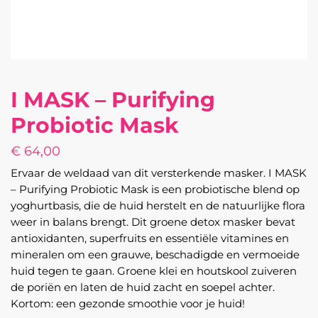
I MASK – Purifying
Probiotic Mask
€
64,00
Ervaar de weldaad van dit versterkende masker. I MASK
– Purifying Probiotic Mask is een probiotische blend op
yoghurtbasis, die de huid herstelt en de natuurlijke flora
weer in balans brengt. Dit groene detox masker bevat
antioxidanten, superfruits en essentiële vitamines en
mineralen om een grauwe, beschadigde en vermoeide
huid tegen te gaan. Groene klei en houtskool zuiveren
de poriën en laten de huid zacht en soepel achter.
Kortom: een gezonde smoothie voor je huid!