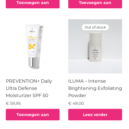
Toevoegen aan
Toevoegen aan
winkelwagen
winkelwagen
Out of stock
PREVENTION+ Daily
ILUMA – Intense
Ultra Defense
Brightening Exfoliating
Moisturizer SPF 50
Powder
€
59,95
€
49,00
Toevoegen aan
Lees verder
winkelwagen