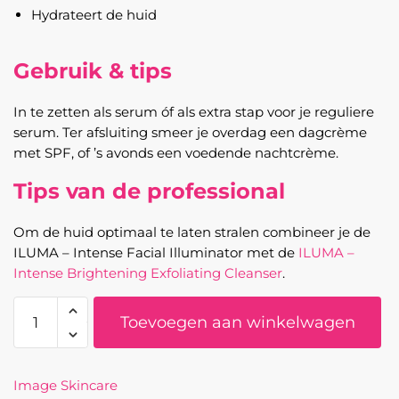
Hydrateert de huid
Gebruik & tips
In te zetten als serum óf als extra stap voor je reguliere
serum. Ter afsluiting smeer je overdag een dagcrème
met SPF, of ’s avonds een voedende nachtcrème.
Tips van de professional
Om de huid optimaal te laten stralen combineer je de
ILUMA – Intense Facial Illuminator met de
ILUMA –
Intense Brightening Exfoliating Cleanser
.
ILUMA-
Toevoegen aan winkelwagen
Intense
Facial
Illuminator
Image Skincare
aantal