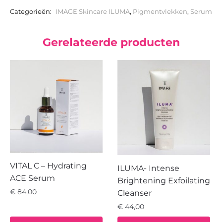
Categorieën:
IMAGE Skincare ILUMA
,
Pigmentvlekken
,
Serum
Gerelateerde producten
VITAL C – Hydrating
ILUMA- Intense
ACE Serum
Brightening Exfoilating
€
84,00
Cleanser
€
44,00