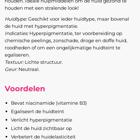
houden. Ideale hulpmiddelen om de huid gezond te
houden met een stralende look!
Huidtype:
Geschikt voor ieder huidtype, maar bovenal
de huid met hyperpigmentatie.
Indicaties:
Hyperpigmentatie, ter voorbereiding op
chemische peelings, zonschade, droge en doffe huid,
roodheden of om een ongelijkmatige huidteint te
egaliseren.
Textuur:
Lichte structuur.
Geur:
Neutraal.
Voordelen
Bevat niacinamide (vitamine B3)
Egaliseert de huidteint
Verlicht hyperpigmentatie
Licht de huid zichtbaar op
Verbetert de huidelasticiteit