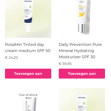
RosaMin Tinted day
Daily Prevention Pure
cream medium SPF 50
Mineral Hydrating
Moisturizer SPF 30
€
24,20
€
59,95
Toevoegen aan
Toevoegen aan
winkelwagen
winkelwagen
Out of stock