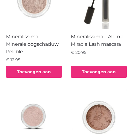
Mineralissima – All-In-1
Mineralissima –
Miracle Lash mascara
Minerale oogschaduw
Pebble
€
20,95
€
12,95
Toevoegen aan
Toevoegen aan
winkelwagen
winkelwagen