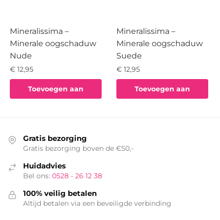
Mineralissima –
Mineralissima –
Minerale oogschaduw
Minerale oogschaduw
Nude
Suede
€
12,95
€
12,95
Toevoegen aan
Toevoegen aan
winkelwagen
winkelwagen
Gratis bezorging
Gratis bezorging boven de €50,-
Huidadvies
Bel ons:
0528 - 26 12 38
100% veilig betalen
Altijd betalen via een beveiligde verbinding