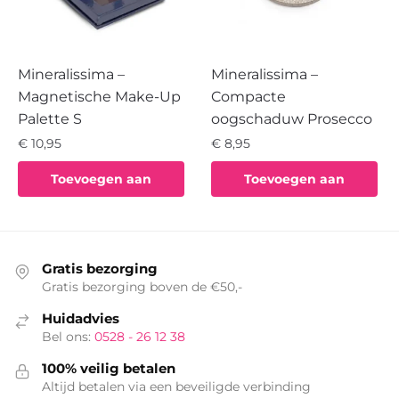
Mineralissima –
Mineralissima –
Magnetische Make-Up
Compacte
Palette S
oogschaduw Prosecco
€
10,95
€
8,95
Toevoegen aan
Toevoegen aan
winkelwagen
winkelwagen
Gratis bezorging
Gratis bezorging boven de €50,-
Huidadvies
Bel ons:
0528 - 26 12 38
100% veilig betalen
Altijd betalen via een beveiligde verbinding