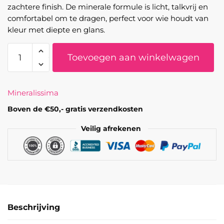
zachtere finish. De minerale formule is licht, talkvrij en
comfortabel om te dragen, perfect voor wie houdt van
kleur met diepte en glans.
Mineralissima
Toevoegen aan winkelwagen
-
Minerale
oogschaduw
Mineralissima
Adore
aantal
Boven de €50,- gratis verzendkosten
Veilig afrekenen
Beschrijving