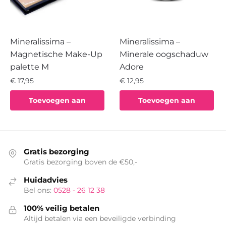
Mineralissima –
Mineralissima –
Magnetische Make-Up
Minerale oogschaduw
palette M
Adore
€
17,95
€
12,95
Toevoegen aan
Toevoegen aan
winkelwagen
winkelwagen
Gratis bezorging
Gratis bezorging boven de €50,-
Huidadvies
Bel ons:
0528 - 26 12 38
100% veilig betalen
Altijd betalen via een beveiligde verbinding