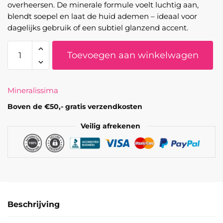
overheersen. De minerale formule voelt luchtig aan,
blendt soepel en laat de huid ademen – ideaal voor
dagelijks gebruik of een subtiel glanzend accent.
Mineralissima
Toevoegen aan winkelwagen
-
Minerale
oogschaduw
Mineralissima
Tenderling
aantal
Boven de €50,- gratis verzendkosten
Veilig afrekenen
Beschrijving