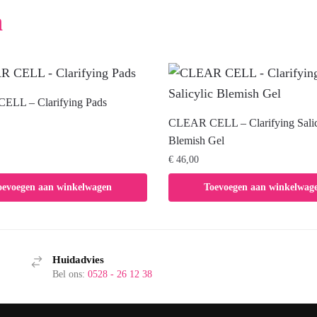
n
LL – Clarifying Pads
CLEAR CELL – Clarifying Salic
Blemish Gel
€
46,00
oevoegen aan winkelwagen
Toevoegen aan winkelwag
Huidadvies
Bel ons:
0528 - 26 12 38