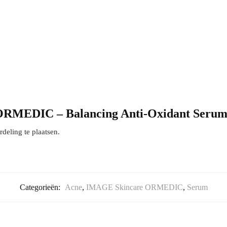
ORMEDIC – Balancing Anti-Oxidant Serum”
eling te plaatsen.
Categorieën:
Acne
,
IMAGE Skincare ORMEDIC
,
Serum