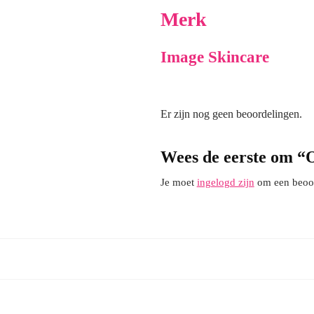
Merk
Image Skincare
Er zijn nog geen beoordelingen.
Wees de eerste om “
Je moet
ingelogd zijn
om een beoord