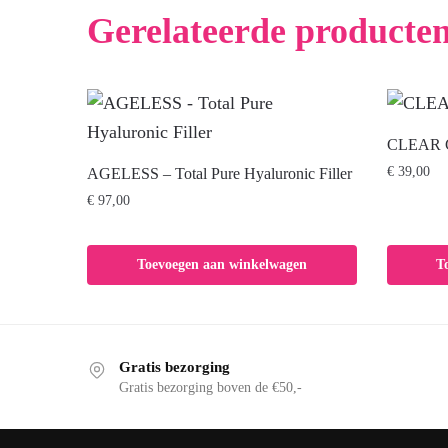
Gerelateerde producte
CLEAR CE
€
39,00
AGELESS – Total Pure Hyaluronic Filler
€
97,00
Toevoegen aan winkelwagen
T
Gratis bezorging
Gratis bezorging boven de €50,-