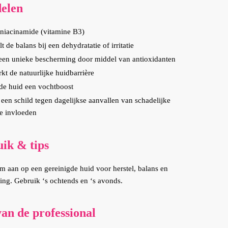
elen
niacinamide (vitamine B3)
lt de balans bij een dehydratatie of irritatie
een unieke bescherming door middel van antioxidanten
rkt de natuurlijke huidbarrière
de huid een vochtboost
een schild tegen dagelijkse aanvallen van schadelijke
e invloeden
ik & tips
m aan op een gereinigde huid voor herstel, balans en
ng. Gebruik ‘s ochtends en ‘s avonds.
van de professional