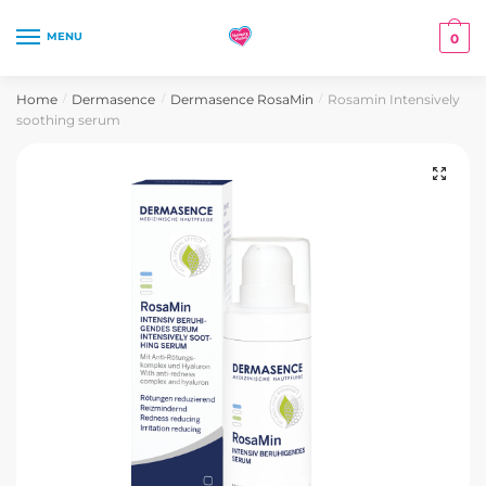
Skip
Skip
to
to
MENU
0
navigation
content
Home
Dermasence
Dermasence RosaMin
Rosamin Intensively
/
/
/
soothing serum