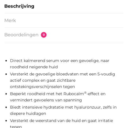
Beschrijving
Merk
Beoordelingen
0
Direct kalmerend serum voor een gevoelige, naar
roodheid neigende huid
Versterkt de gevoelige bloedvaten met een 5-voudig
actief complex en gaat zichtbare
ontstekingsverschijnselen tegen
®
Beperkt roodheid met het Rubocalm
-effect en
vermindert gevoelens van spanning
Biedt intensieve hydratatie met hyaluronzuur, zelfs in
diepere huidlagen
Versterkt de weerstand van de huid en gaat irritatie
tegen