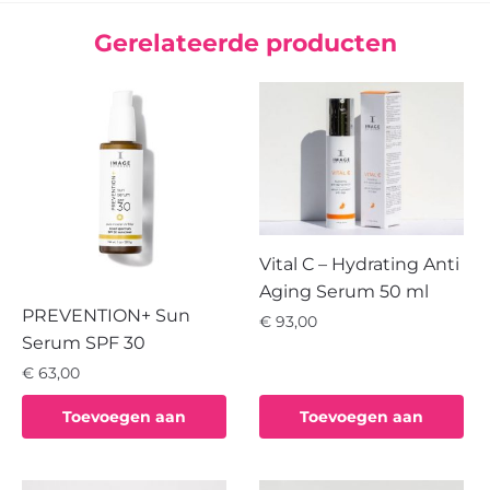
Gerelateerde producten
Vital C – Hydrating Anti
Aging Serum 50 ml
PREVENTION+ Sun
€
93,00
Serum SPF 30
€
63,00
Toevoegen aan
Toevoegen aan
winkelwagen
winkelwagen