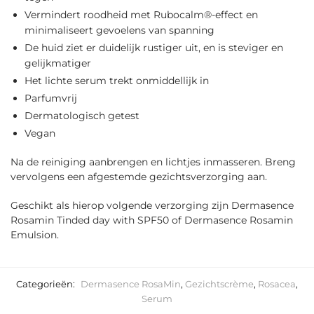
Vermindert roodheid met Rubocalm®-effect en
minimaliseert gevoelens van spanning
De huid ziet er duidelijk rustiger uit, en is steviger en
gelijkmatiger
Het lichte serum trekt onmiddellijk in
Parfumvrij
Dermatologisch getest
Vegan
Na de reiniging aanbrengen en lichtjes inmasseren. Breng
vervolgens een afgestemde gezichtsverzorging aan.
Geschikt als hierop volgende verzorging zijn Dermasence
Rosamin Tinded day with SPF50 of Dermasence Rosamin
Emulsion.
Categorieën:
Dermasence RosaMin
,
Gezichtscrème
,
Rosacea
,
Serum