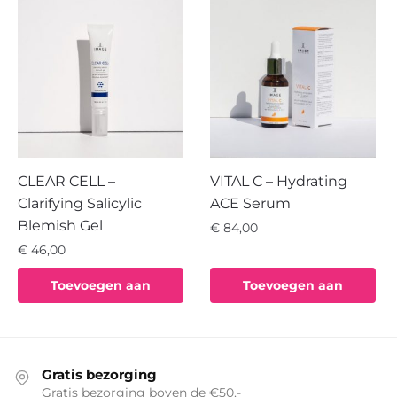
CLEAR CELL –
VITAL C – Hydrating
Clarifying Salicylic
ACE Serum
Blemish Gel
€
84,00
€
46,00
Toevoegen aan
Toevoegen aan
winkelwagen
winkelwagen
Gratis bezorging
Gratis bezorging boven de €50,-