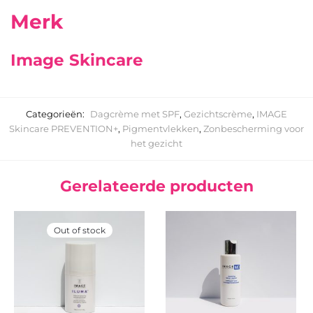
Merk
Image Skincare
Categorieën:
Dagcrème met SPF
,
Gezichtscrème
,
IMAGE
Skincare PREVENTION+
,
Pigmentvlekken
,
Zonbescherming voor
het gezicht
Gerelateerde producten
Out of stock