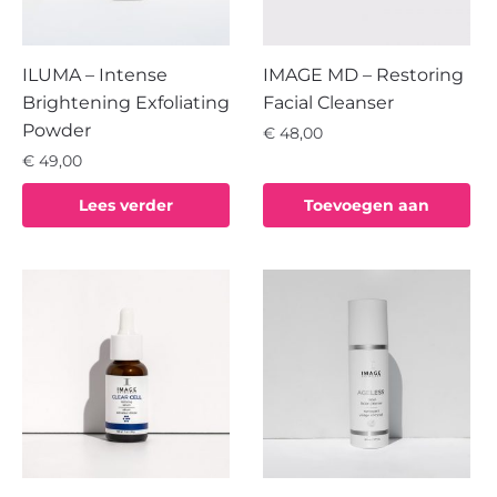
ILUMA – Intense
IMAGE MD – Restoring
Brightening Exfoliating
Facial Cleanser
Powder
€
48,00
€
49,00
Lees verder
Toevoegen aan
winkelwagen