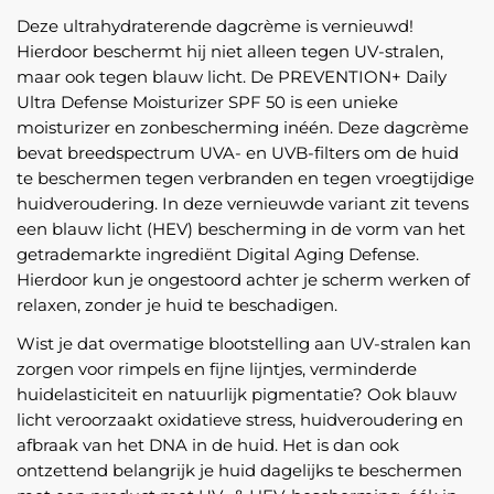
Deze ultrahydraterende dagcrème is vernieuwd!
Hierdoor beschermt hij niet alleen tegen UV-stralen,
maar ook tegen blauw licht. De PREVENTION+ Daily
Ultra Defense Moisturizer SPF 50 is een unieke
moisturizer en zonbescherming inéén. Deze dagcrème
bevat breedspectrum UVA- en UVB-filters om de huid
te beschermen tegen verbranden en tegen vroegtijdige
huidveroudering. In deze vernieuwde variant zit tevens
een blauw licht (HEV) bescherming in de vorm van het
getrademarkte ingrediënt Digital Aging Defense.
Hierdoor kun je ongestoord achter je scherm werken of
relaxen, zonder je huid te beschadigen.
Wist je dat overmatige blootstelling aan UV-stralen kan
zorgen voor rimpels en fijne lijntjes, verminderde
huidelasticiteit en natuurlijk pigmentatie? Ook blauw
licht veroorzaakt oxidatieve stress, huidveroudering en
afbraak van het DNA in de huid. Het is dan ook
ontzettend belangrijk je huid dagelijks te beschermen