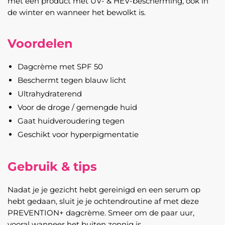
met een product met UV- & HEV-bescherming, óók in
de winter en wanneer het bewolkt is.
Voordelen
Dagcrème met SPF 50
Beschermt tegen blauw licht
Ultrahydraterend
Voor de droge / gemengde huid
Gaat huidveroudering tegen
Geschikt voor hyperpigmentatie
Gebruik & tips
Nadat je je gezicht hebt gereinigd en een serum op
hebt gedaan, sluit je je ochtendroutine af met deze
PREVENTION+ dagcrème. Smeer om de paar uur,
vooral wanneer het buiten zonnig is.