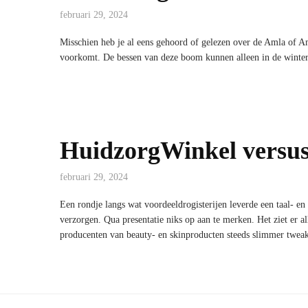
februari 29, 2024
Misschien heb je al eens gehoord of gelezen over de Amla of Am
voorkomt. De bessen van deze boom kunnen alleen in de winter
HuidzorgWinkel versus
februari 29, 2024
Een rondje langs wat voordeeldrogisterijen leverde een taal- en
verzorgen. Qua presentatie niks op aan te merken. Het ziet er a
producenten van beauty- en skinproducten steeds slimmer twe