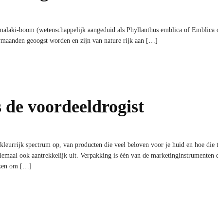
alaki-boom (wetenschappelijk aangeduid als Phyllanthus emblica of Emblica offi
maanden geoogst worden en zijn van nature rijk aan […]
 de voordeeldrogist
 kleurrijk spectrum op, van producten die veel beloven voor je huid en hoe die 
llemaal ook aantrekkelijk uit. Verpakking is één van de marketinginstrumenten 
aken om […]