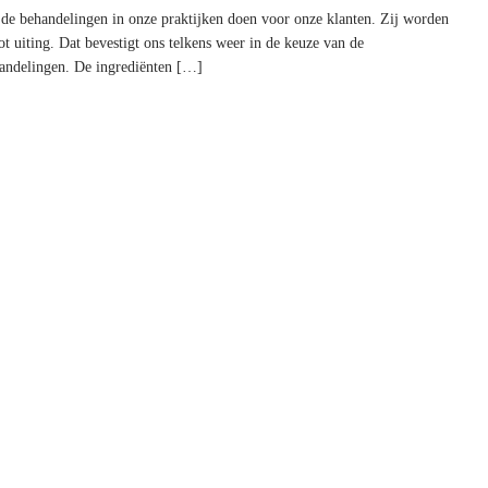
 behandelingen in onze praktijken doen voor onze klanten. Zij worden
tot uiting. Dat bevestigt ons telkens weer in de keuze van de
handelingen. De ingrediënten […]