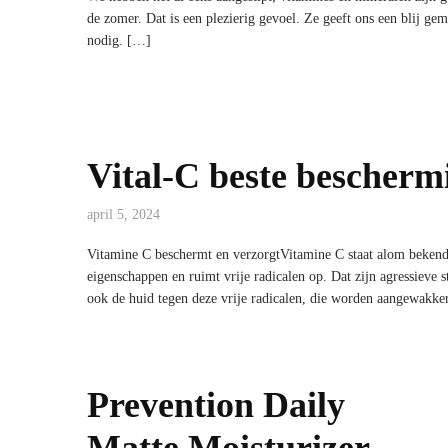
de zomer. Dat is een plezierig gevoel. Ze geeft ons een blij g
nodig. […]
Vital-C beste bescherm
april 5, 2024
Vitamine C beschermt en verzorgtVitamine C staat alom bekend
eigenschappen en ruimt vrije radicalen op. Dat zijn agressieve 
ook de huid tegen deze vrije radicalen, die worden aangewakke
Prevention Daily
Matte Moisturizer