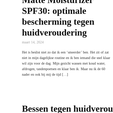
SPF30: optimale
bescherming tegen
huidveroudering
maart 14, 2024
Het is beslist niet zo dat ik een ‘smeerder’ ben. Het zit of zat
niet in mijn dagelijkse routine en ik ben iemand die snel klaar
wil zijn voor de dag. Mijn gezicht wassen met koud water,
afdrogen, tandenpoetsen en klaar ben ik. Maar nu ik de 60
nader en ook bij mij de tijd […]
Bessen tegen huidvero