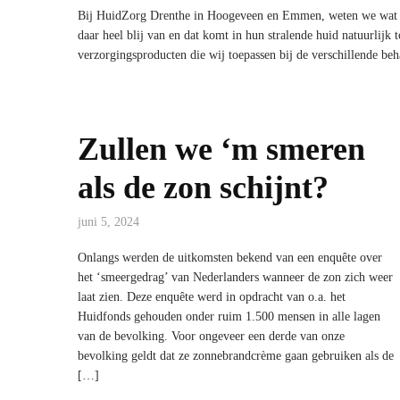
Bij HuidZorg Drenthe in Hoogeveen en Emmen, weten we wat de
daar heel blij van en dat komt in hun stralende huid natuurlijk 
verzorgingsproducten die wij toepassen bij de verschillende be
Zullen we ‘m smeren
als de zon schijnt?
juni 5, 2024
Onlangs werden de uitkomsten bekend van een enquête over
het ‘smeergedrag’ van Nederlanders wanneer de zon zich weer
laat zien. Deze enquête werd in opdracht van o.a. het
Huidfonds gehouden onder ruim 1.500 mensen in alle lagen
van de bevolking. Voor ongeveer een derde van onze
bevolking geldt dat ze zonnebrandcrème gaan gebruiken als de
[…]