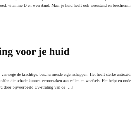
emoed, vitamine D en weerstand. Maar je huid heeft óók weerstand en beschermi
ing voor je huid
 vanwege de krachtige, beschermende eigenschappen. Het heeft sterke antioxid
stoffen die schade kunnen veroorzaken aan cellen en weefsels. Het helpt en onde
rd door bijvoorbeeld Uv-straling van de […]