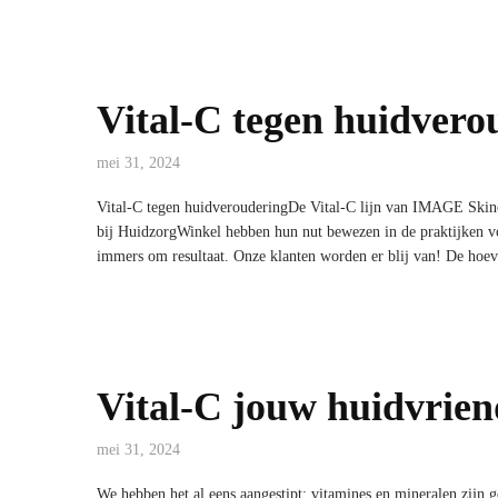
Vital-C tegen huidvero
mei 31, 2024
Vital-C tegen huidverouderingDe Vital-C lijn van IMAGE Skinca
bij HuidzorgWinkel hebben hun nut bewezen in de praktijken 
immers om resultaat. Onze klanten worden er blij van! De hoev
Vital-C jouw huidvrien
mei 31, 2024
We hebben het al eens aangestipt; vitamines en mineralen zijn g