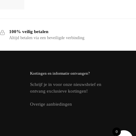
100% veilig betalen
Altijd betalen via een beveiligde verbinding
Kortingen en informatie ontvangen?
Schrijf je in voor onze nieuwsbrief en
ontvang exclusieve kortingen!
Overige aanbiedingen
0