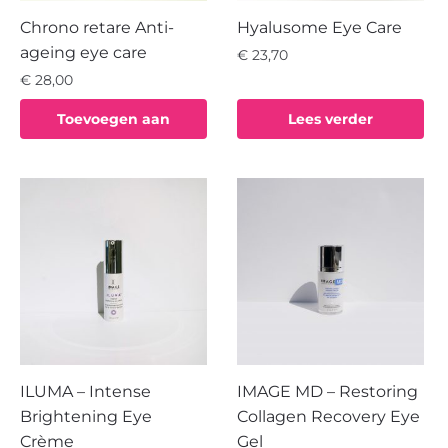
Chrono retare Anti-
Hyalusome Eye Care
ageing eye care
€
23,70
€
28,00
Toevoegen aan
Lees verder
winkelwagen
ILUMA – Intense
IMAGE MD – Restoring
Brightening Eye
Collagen Recovery Eye
Crème
Gel