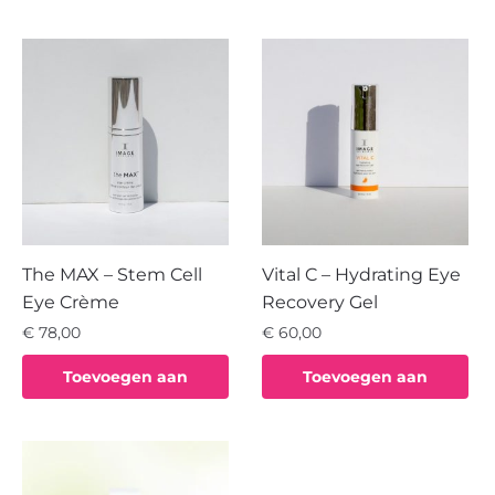
winkelwagen
winkelwagen
The MAX – Stem Cell
Vital C – Hydrating Eye
Eye Crème
Recovery Gel
€
78,00
€
60,00
Toevoegen aan
Toevoegen aan
winkelwagen
winkelwagen