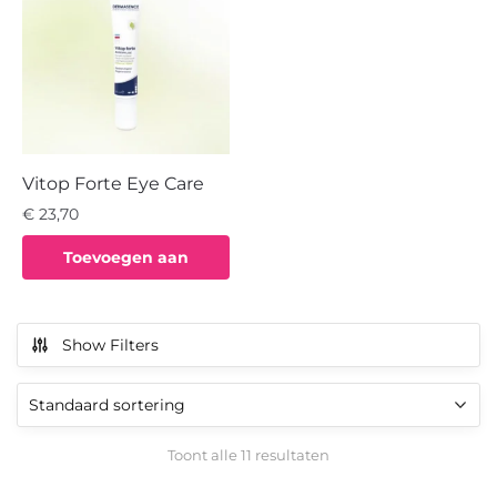
Vitop Forte Eye Care
€
23,70
Toevoegen aan
winkelwagen
Show Filters
Toont alle 11 resultaten