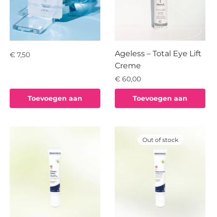
Ageless – Total Eye Lift
€
7,50
Creme
€
60,00
Toevoegen aan
Toevoegen aan
winkelwagen
winkelwagen
Out of stock