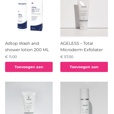
Adtop Wash and
AGELESS – Total
shower lotion 200 ML
Microderm Exfoliater
€
11,00
€
57,00
Toevoegen aan
Toevoegen aan
winkelwagen
winkelwagen