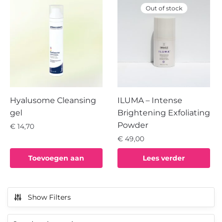
Out of stock
Hyalusome Cleansing
ILUMA – Intense
gel
Brightening Exfoliating
Powder
€
14,70
€
49,00
Toevoegen aan
Lees verder
winkelwagen
Show Filters