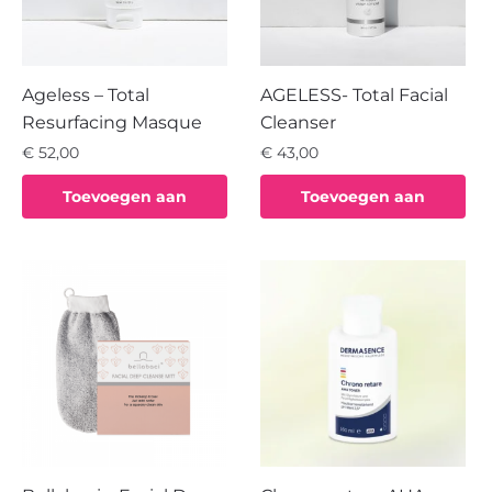
Ageless – Total
AGELESS- Total Facial
Resurfacing Masque
Cleanser
€
52,00
€
43,00
Toevoegen aan
Toevoegen aan
winkelwagen
winkelwagen