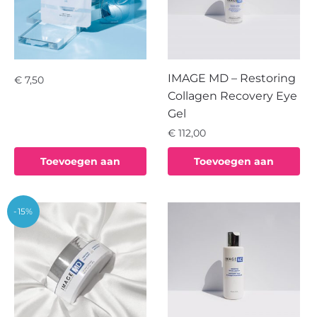
IMAGE MD – Restoring
€
7,50
Collagen Recovery Eye
Gel
€
112,00
Toevoegen aan
Toevoegen aan
winkelwagen
winkelwagen
-15%