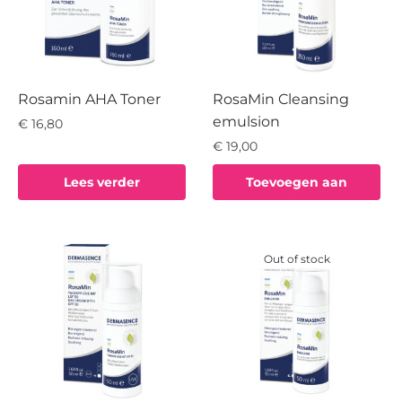
Rosamin AHA Toner
RosaMin Cleansing
emulsion
€
16,80
€
19,00
Lees verder
Toevoegen aan
winkelwagen
Out of stock