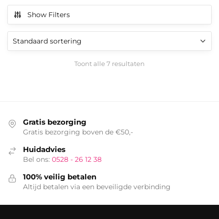
Show Filters
Toont alle 7 resultaten
Gratis bezorging
Gratis bezorging boven de €50,-
Huidadvies
Bel ons:
0528 - 26 12 38
100% veilig betalen
Altijd betalen via een beveiligde verbinding