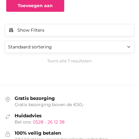
Toevoegen aan
winkelwagen
Show Filters
Toont alle 7 resultaten
Gratis bezorging
Gratis bezorging boven de €50,-
Huidadvies
Bel ons:
0528 - 26 12 38
100% veilig betalen