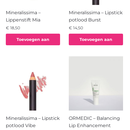
Mineralissima –
Mineralissima – Lipstick
Lippenstift Mia
potlood Burst
€
18,50
€
14,50
Toevoegen aan
Toevoegen aan
winkelwagen
winkelwagen
Mineralissima – Lipstick
ORMEDIC – Balancing
potlood Vibe
Lip Enhancement