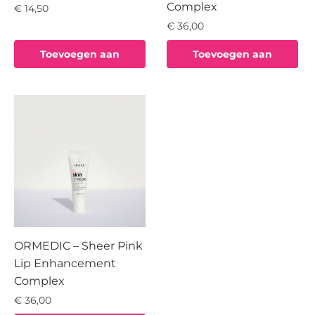
Complex
€
14,50
€
36,00
Toevoegen aan
Toevoegen aan
winkelwagen
winkelwagen
ORMEDIC – Sheer Pink
Lip Enhancement
Complex
€
36,00