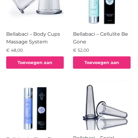
Bellabaci – Body Cups
Bellabaci – Cellulite Be
Massage System
Gone
€
48,00
€
52,00
Toevoegen aan
Toevoegen aan
winkelwagen
winkelwagen