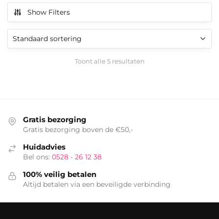
Show Filters
Toont alle 5 resultaten
Gratis bezorging
Gratis bezorging boven de €50,-
Huidadvies
Bel ons:
0528 - 26 12 38
100% veilig betalen
Altijd betalen via een beveiligde verbinding