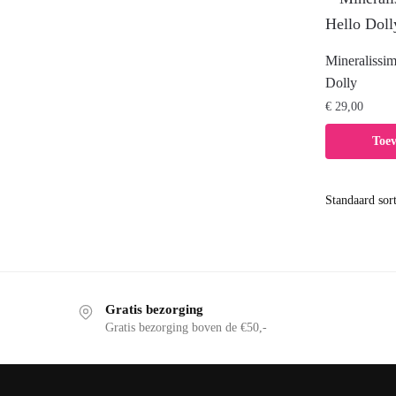
Mineralissi
Dolly
€
29,00
Toe
Gratis bezorging
Gratis bezorging boven de €50,-