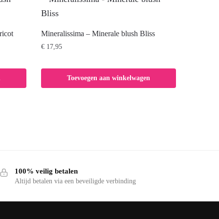
ricot
Mineralissima – Minerale blush Bliss
€
17,95
n
Toevoegen aan winkelwagen
100% veilig betalen
Altijd betalen via een beveiligde verbinding