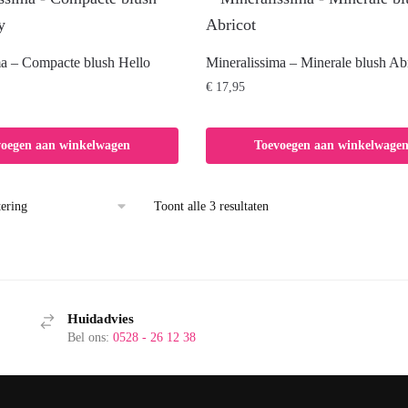
ma – Compacte blush Hello
Mineralissima – Minerale blush Ab
€
17,95
voegen aan winkelwagen
Toevoegen aan winkelwage
Toont alle 3 resultaten
Huidadvies
Bel ons:
0528 - 26 12 38