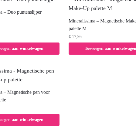
a – Duo puntenslijper
Mineralissima – Magnetische Mak
palette M
€
17,95
voegen aan winkelwagen
Toevoegen aan winkelwage
ma – Magnetische pen voor
tte
voegen aan winkelwagen