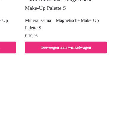
e-Up
Mineralissima – Magnetische Make-Up
Palette S
€
10,95
n
Toevoegen aan winkelwagen