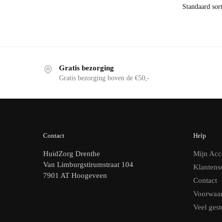
Gratis bezorging
Gratis bezorging boven de €50,-
Contact
Help
HuidZorg Drenthe
Mijn Acc
Van Limburgstirumstraat 104
Klantens
7901 AT Hoogeveen
Contact
Voorwaa
Veel gest