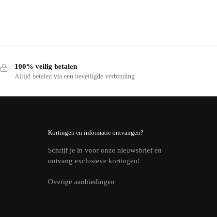
100% veilig betalen
Altijd betalen via een beveiligde verbinding
Kortingen en informatie ontvangen?
Schrijf je in voor onze nieuwsbrief en
ontvang exclusieve kortingen!
Overige aanbiedingen