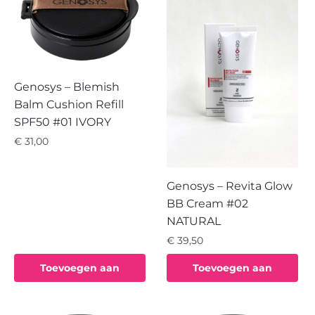
Genosys – Blemish
Balm Cushion Refill
SPF50 #01 IVORY
€
31,00
Genosys – Revita Glow
BB Cream #02
NATURAL
€
39,50
Toevoegen aan
Toevoegen aan
winkelwagen
winkelwagen