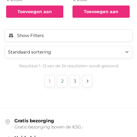
Toevoegen aan
Toevoegen aan
winkelwagen
winkelwagen
Show Filters
Resultaat 1–12 van de 34 resultaten wordt getoond
1
2
3
Gratis bezorging
Gratis bezorging boven de €50,-