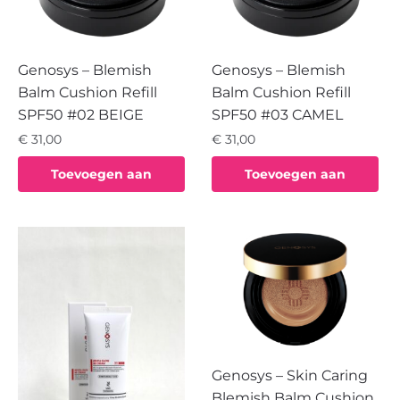
Genosys – Blemish
Genosys – Blemish
Balm Cushion Refill
Balm Cushion Refill
SPF50 #02 BEIGE
SPF50 #03 CAMEL
€
31,00
€
31,00
Toevoegen aan
Toevoegen aan
winkelwagen
winkelwagen
Genosys – Skin Caring
Blemish Balm Cushion