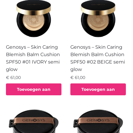
Genosys – Skin Caring
Genosys – Skin Caring
Blemish Balm Cushion
Blemish Balm Cushion
SPF50 #01 IVORY semi
SPF50 #02 BEIGE semi
glow
glow
€
61,00
€
61,00
Toevoegen aan
Toevoegen aan
winkelwagen
winkelwagen