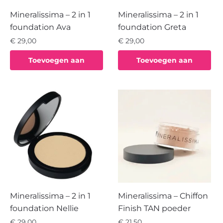
Mineralissima – 2 in 1
Mineralissima – 2 in 1
foundation Ava
foundation Greta
€
29,00
€
29,00
Toevoegen aan
Toevoegen aan
winkelwagen
winkelwagen
Mineralissima – 2 in 1
Mineralissima – Chiffon
foundation Nellie
Finish TAN poeder
€
29,00
€
21,50