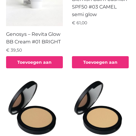
SPF50 #03 CAMEL
semi glow
€
61,00
Genosys – Revita Glow
BB Cream #01 BRIGHT
€
39,50
Toevoegen aan
Toevoegen aan
winkelwagen
winkelwagen