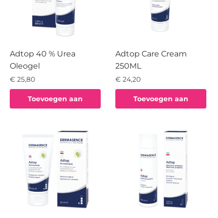
Adtop 40 % Urea
Adtop Care Cream
Oleogel
250ML
€
25,80
€
24,20
Toevoegen aan
Toevoegen aan
winkelwagen
winkelwagen