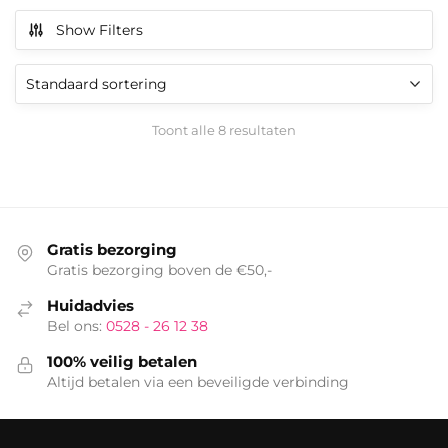
Show Filters
Toont alle 8 resultaten
Gratis bezorging
Gratis bezorging boven de €50,-
Huidadvies
Bel ons:
0528 - 26 12 38
100% veilig betalen
Altijd betalen via een beveiligde verbinding