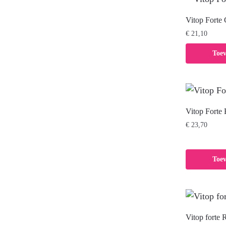
Vitop Forte
€
21,10
Toe
Vitop Forte
€
23,70
Toe
Vitop forte