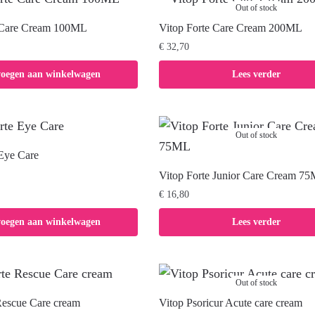
Out of stock
 Care Cream 100ML
Vitop Forte Care Cream 200ML
€
32,70
voegen aan winkelwagen
Lees verder
Out of stock
 Eye Care
Vitop Forte Junior Care Cream 7
€
16,80
voegen aan winkelwagen
Lees verder
Out of stock
 Rescue Care cream
Vitop Psoricur Acute care cream